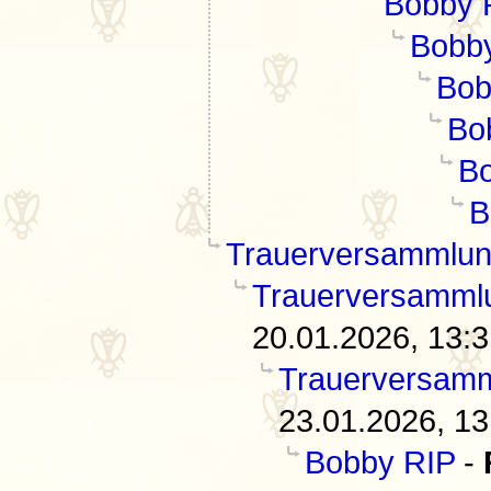
Bobby 
Bobb
Bob
Bo
B
B
Trauerversammlun
Trauerversamml
20.01.2026, 13:
Trauerversamm
23.01.2026, 13
Bobby RIP
-