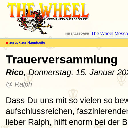
The Wheel Messa
zurück zur Hauptseite
Trauerversammlung
Rico
, Donnerstag, 15. Januar 2
@ Ralph
Dass Du uns mit so vielen so b
aufschlussreichen, faszinierende
lieber Ralph, hilft enorm bei der