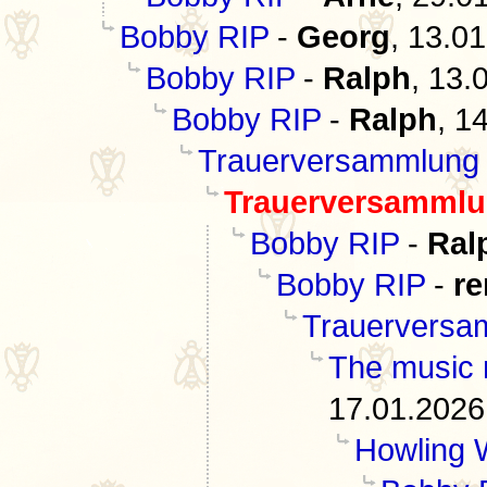
Bobby RIP
-
Georg
,
13.01
Bobby RIP
-
Ralph
,
13.
Bobby RIP
-
Ralph
,
14
Trauerversammlung
Trauerversamml
Bobby RIP
-
Ral
Bobby RIP
-
re
Trauerversa
The music 
17.01.2026
Howling 