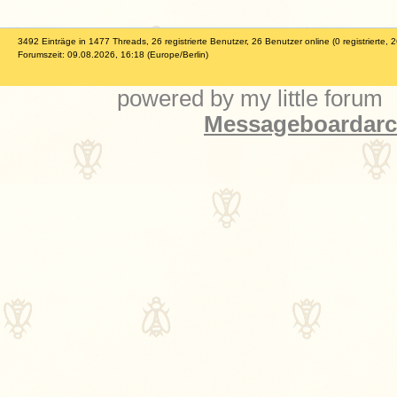
3492 Einträge in 1477 Threads, 26 registrierte Benutzer, 26 Benutzer online (0 registrierte, 
Forumszeit: 09.08.2026, 16:18 (Europe/Berlin)
powered by my little forum
Messageboardarch