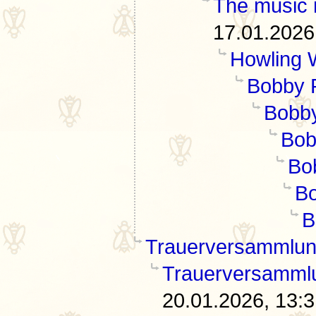
The music 
17.01.2026
Howling 
Bobby 
Bobb
Bob
Bo
B
B
Trauerversammlun
Trauerversamml
20.01.2026, 13: