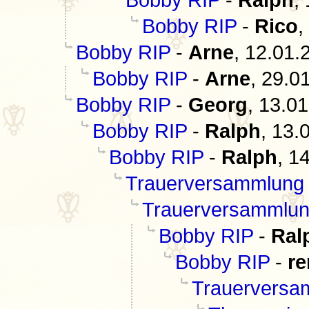
Bobby RIP
-
Rico
,
Bobby RIP
-
Arne
,
12.01.
Bobby RIP
-
Arne
,
29.01
Bobby RIP
-
Georg
,
13.01
Bobby RIP
-
Ralph
,
13.
Bobby RIP
-
Ralph
,
14
Trauerversammlung
Trauerversammlu
Bobby RIP
-
Ral
Bobby RIP
-
re
Trauerversa