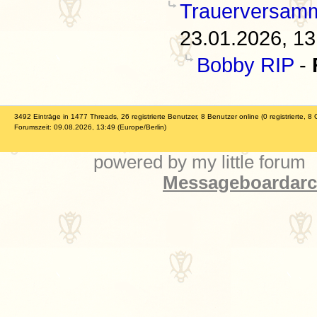
Trauerversamm
23.01.2026, 13
Bobby RIP
-
3492 Einträge in 1477 Threads, 26 registrierte Benutzer, 8 Benutzer online (0 registrierte, 8 
Forumszeit: 09.08.2026, 13:49 (Europe/Berlin)
powered by my little forum
Messageboardarch