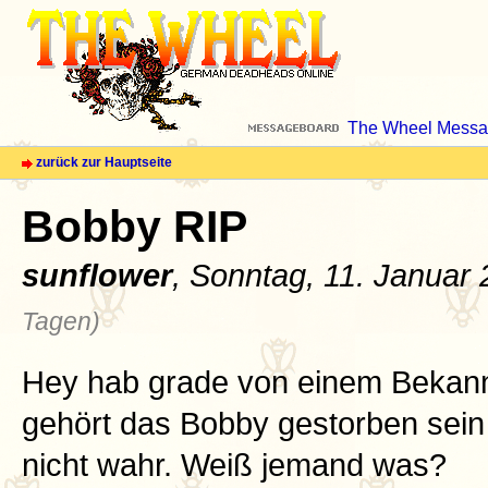
The Wheel Messa
zurück zur Hauptseite
Bobby RIP
sunflower
, Sonntag, 11. Januar
Tagen)
Hey hab grade von einem Bekan
gehört das Bobby gestorben sein so
nicht wahr. Weiß jemand was?