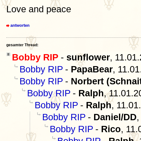
Love and peace
antworten
gesamter Thread:
Bobby RIP
-
sunflower
,
11.01
Bobby RIP
-
PapaBear
,
11.01
Bobby RIP
-
Norbert (Schnai
Bobby RIP
-
Ralph
,
11.01.2
Bobby RIP
-
Ralph
,
11.01
Bobby RIP
-
Daniel/DD
Bobby RIP
-
Rico
,
11.
Bobby RIP
-
Ralph
,