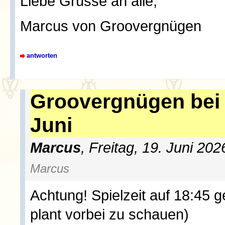
Liebe Grüsse an alle,
Marcus von Groovergnügen
antworten
Groovergnügen bei
Juni
Marcus
, Freitag, 19. Juni 20
Marcus
Achtung! Spielzeit auf 18:45 g
plant vorbei zu schauen)