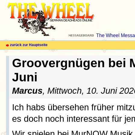
The Wheel Messa
zurück zur Hauptseite
Groovergnügen bei 
Juni
Marcus
, Mittwoch, 10. Juni 20
Ich habs übersehen früher mitzut
es doch noch interessant für j
Wir spielen bei MurNOW Musik