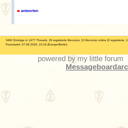
antworten
3492 Einträge in 1477 Threads, 26 registrierte Benutzer, 10 Benutzer online (0 registrierte, 
Forumszeit: 07.08.2026, 10:16 (Europe/Berlin)
powered by my little forum
Messageboardarch