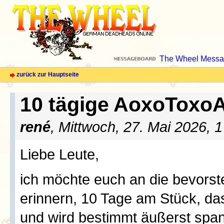
The Wheel Messa
zurück zur Hauptseite
10 tägige AoxoToxoA
rené
, Mittwoch, 27. Mai 2026, 
Liebe Leute,
ich möchte euch an die bevors
erinnern, 10 Tage am Stück, das
und wird bestimmt äußerst span