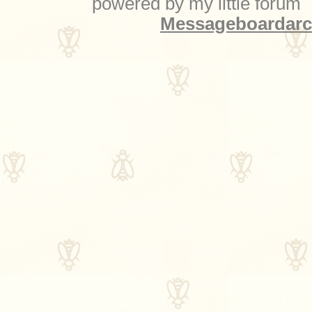
powered by my little forum
Messageboardarch