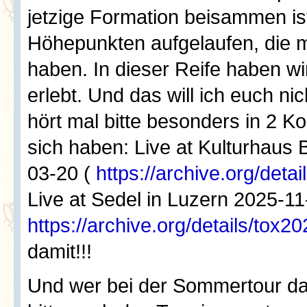
jetzige Formation beisammen ist
Höhepunkten aufgelaufen, die m
haben. In dieser Reife haben wi
erlebt. Und das will ich euch ni
hört mal bitte besonders in 2 Kon
sich haben: Live at Kulturhaus 
03-20 (
https://archive.org/deta
Live at Sedel in Luzern 2025-11
https://archive.org/details/tox2
damit!!!
Und wer bei der Sommertour dab