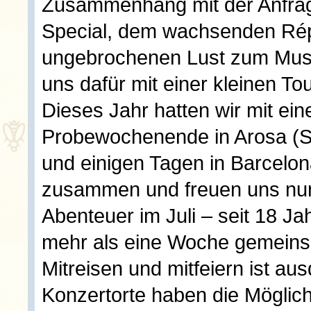
Zusammenhang mit der Anfra
Special, dem wachsenden Rép
ungebrochenen Lust zum Musiz
uns dafür mit einer kleinen To
Dieses Jahr hatten wir mit ei
Probewochenende in Arosa (S
und einigen Tagen in Barcelo
zusammen und freuen uns nu
Abenteuer im Juli – seit 18 Ja
mehr als eine Woche gemeins
Mitreisen und mitfeiern ist au
Konzertorte haben die Möglic