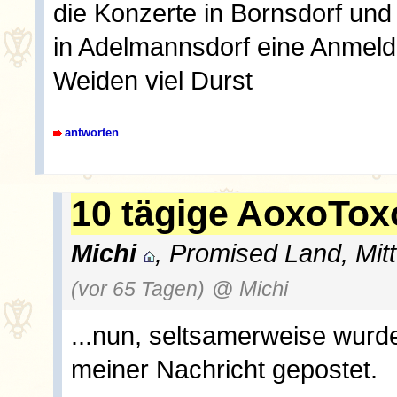
die Konzerte in Bornsdorf und 
in Adelmannsdorf eine Anmeld
Weiden viel Durst
antworten
10 tägige AoxoTox
Michi
, Promised Land, Mit
(vor 65 Tagen)
@ Michi
...nun, seltsamerweise wurde
meiner Nachricht gepostet.