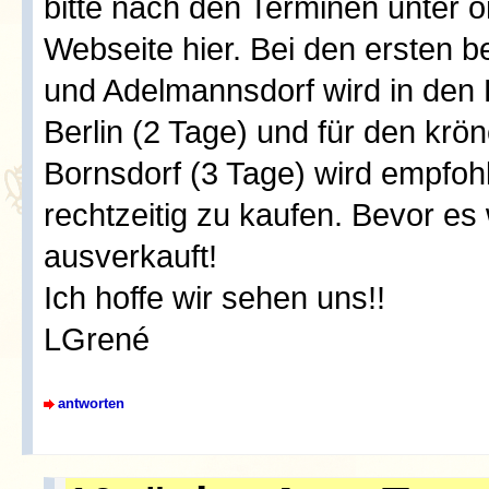
bitte nach den Terminen unter o
Webseite hier. Bei den ersten 
und Adelmannsdorf wird in den
Berlin (2 Tage) und für den krö
Bornsdorf (3 Tage) wird empfohl
rechtzeitig zu kaufen. Bevor es 
ausverkauft!
Ich hoffe wir sehen uns!!
LGrené
antworten