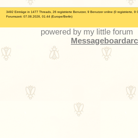
3492 Einträge in 1477 Threads, 26 registrierte Benutzer, 9 Benutzer online (0 registrierte, 9 
Forumszeit: 07.08.2026, 01:44 (Europe/Berlin)
powered by my little forum
Messageboardarch