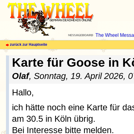
The Wheel Messa
zurück zur Hauptseite
Karte für Goose in K
Olaf
, Sonntag, 19. April 2026, 
Hallo,
ich hätte noch eine Karte für 
am 30.5 in Köln übrig.
Bei Interesse bitte melden.