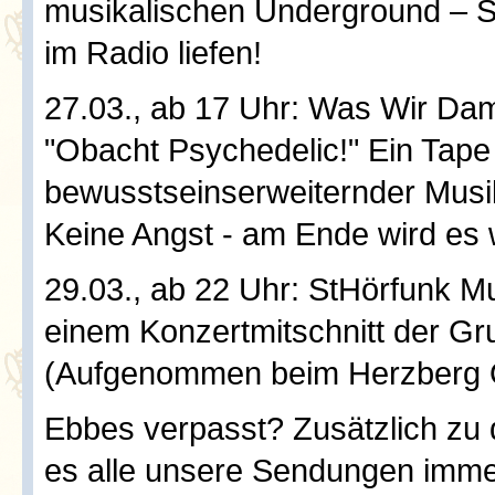
musikalischen Underground – S
im Radio liefen!
27.03., ab 17 Uhr: Was Wir Dam
"Obacht Psychedelic!" Ein Tape
bewusstseinserweiternder Musi
Keine Angst - am Ende wird es
29.03., ab 22 Uhr: StHörfunk Mu
einem Konzertmitschnitt der 
(Aufgenommen beim Herzberg O
Ebbes verpasst? Zusätzlich zu 
es alle unsere Sendungen imm