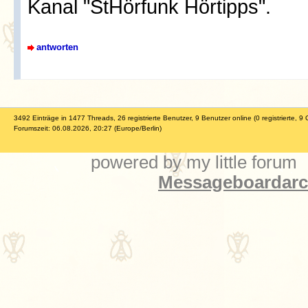
Kanal "StHörfunk Hörtipps".
antworten
3492 Einträge in 1477 Threads, 26 registrierte Benutzer, 9 Benutzer online (0 registrierte, 9 
Forumszeit: 06.08.2026, 20:27 (Europe/Berlin)
powered by my little forum
Messageboardarch