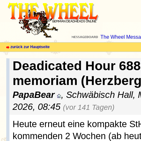
The Wheel Messa
zurück zur Hauptseite
Deadicated Hour 688
memoriam (Herzberg
PapaBear
, Schwäbisch Hall, 
2026, 08:45
(vor 141 Tagen)
Heute erneut eine kompakte StH
kommenden 2 Wochen (ab heut