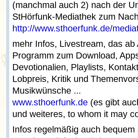
(manchmal auch 2) nach der Urs
StHörfunk-Mediathek zum Nach
http://www.sthoerfunk.de/media
mehr Infos, Livestream, das ab
Programm zum Download, Apps
Devotionalien, Playlists, Kontak
Lobpreis, Kritik und Themenvor
Musikwünsche ...
www.sthoerfunk.de
(es gibt auc
und weiteres, to whom it may c
Infos regelmäßig auch bequem