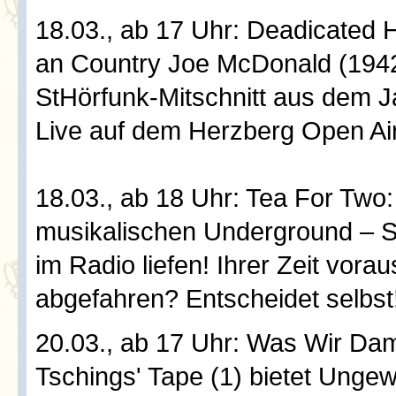
18.03., ab 17 Uhr: Deadicated 
an Country Joe McDonald (1942
StHörfunk-Mitschnitt aus dem J
Live auf dem Herzberg Open Air
18.03., ab 18 Uhr: Tea For Two
musikalischen Underground – S
im Radio liefen! Ihrer Zeit vora
abgefahren? Entscheidet selbst
20.03., ab 17 Uhr: Was Wir Da
Tschings' Tape (1) bietet Ung