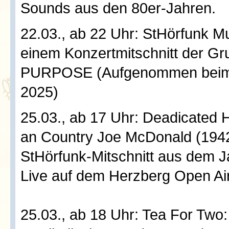
Sounds aus den 80er-Jahren.
22.03., ab 22 Uhr: StHörfunk Mu
einem Konzertmitschnitt der
PURPOSE (Aufgenommen beim 
2025)
25.03., ab 17 Uhr: Deadicated 
an Country Joe McDonald (1942
StHörfunk-Mitschnitt aus dem J
Live auf dem Herzberg Open Air
25.03., ab 18 Uhr: Tea For Two