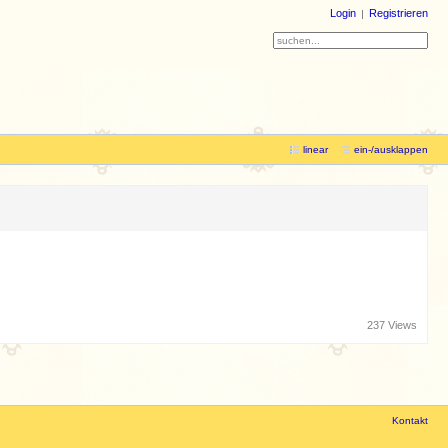
Login
Registrieren
linear
ein-/ausklappen
237 Views
Kontakt