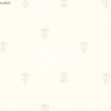
er 2013)