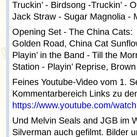
Truckin’ - Birdsong -Truckin’ - 
Jack Straw - Sugar Magnolia -
Opening Set - The China Cats:
Golden Road, China Cat Sunflow
Playin’ in the Band - Till the M
Station - Playin’ Reprise, Bro
Feines Youtube-Video vom 1. Set
Kommentarbereich Links zu den
https://www.youtube.com/wa
Und Melvin Seals and JGB im Wa
Silverman auch gefilmt. Bilder 