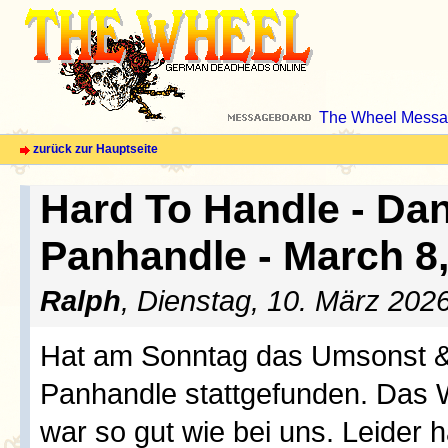
The Wheel Messa
zurück zur Hauptseite
Hard To Handle - Dan
Panhandle - March 8
Ralph
, Dienstag, 10. März 202
Hat am Sonntag das Umsonst &
Panhandle stattgefunden. Das W
war so gut wie bei uns. Leider 