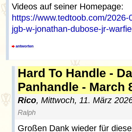
Videos auf seiner Homepage:
https://www.tedtoob.com/2026-
jgb-w-jonathan-dubose-jr-warfie
antworten
Hard To Handle - Da
Panhandle - March 
Rico
, Mittwoch, 11. März 202
Ralph
Großen Dank wieder für diese L