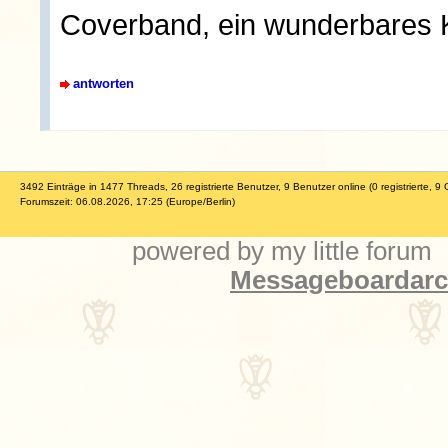
Coverband, ein wunderbares K
antworten
3492 Einträge in 1477 Threads, 26 registrierte Benutzer, 9 Benutzer online (0 registrierte, 9 
Forumszeit: 06.08.2026, 17:25 (Europe/Berlin)
powered by my little forum
Messageboardarch