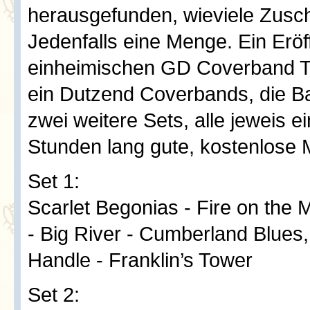
herausgefunden, wieviele Zusc
Jedenfalls eine Menge. Ein Erö
einheimischen GD Coverband Th
ein Dutzend Coverbands, die B
zwei weitere Sets, alle jeweis e
Stunden lang gute, kostenlose 
Set 1:
Scarlet Begonias - Fire on the
- Big River - Cumberland Blues, 
Handle - Franklin’s Tower
Set 2: