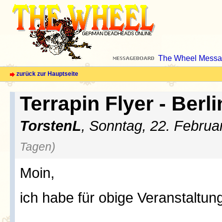
The Wheel Messa
zurück zur Hauptseite
Terrapin Flyer - Berli
TorstenL
, Sonntag, 22. Februa
Tagen)
Moin,
ich habe für obige Veranstaltun