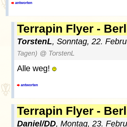
antworten
Terrapin Flyer - Ber
TorstenL
, Sonntag, 22. Febr
Tagen)
@ TorstenL
Alle weg!
antworten
Terrapin Flyer - Ber
Daniel/DD
, Montag, 23. Febr