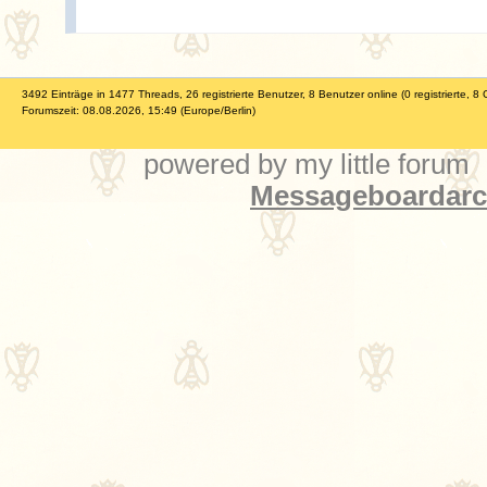
3492 Einträge in 1477 Threads, 26 registrierte Benutzer, 8 Benutzer online (0 registrierte, 8 
Forumszeit: 08.08.2026, 15:49 (Europe/Berlin)
powered by my little forum
Messageboardarch