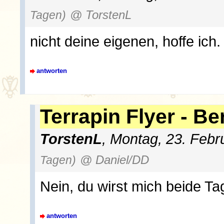
Tagen)
@ TorstenL
nicht deine eigenen, hoffe ich.
antworten
Terrapin Flyer - Be
TorstenL
, Montag, 23. Febr
Tagen)
@ Daniel/DD
Nein, du wirst mich beide T
antworten