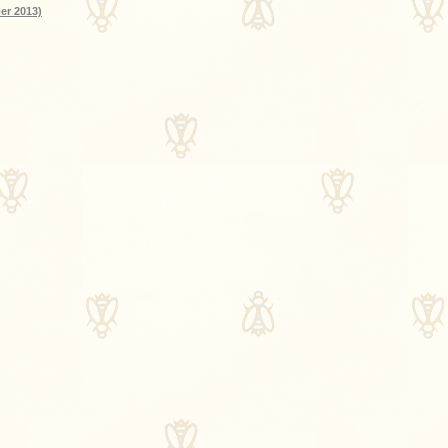
er 2013)