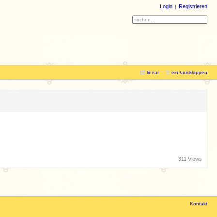
Login
Registrieren
linear
ein-/ausklappen
311 Views
Kontakt