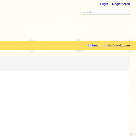
Login
Registrieren
linear
ein-/ausklappen