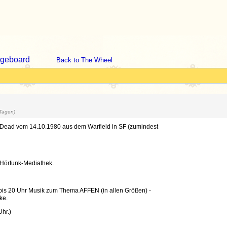
geboard
Back to The Wheel
 Tagen)
er Dead vom 14.10.1980 aus dem Warfield in SF (zumindest
Hörfunk-Mediathek.
 bis 20 Uhr Musik zum Thema AFFEN (in allen Größen) -
ke.
hr.)