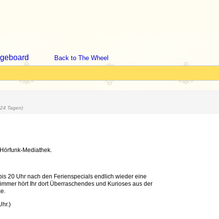
geboard
Back to The Wheel
324 Tagen)
Hörfunk-Mediathek.
bis 20 Uhr nach den Ferienspecials endlich wieder eine
e immer hört Ihr dort Überraschendes und Kurioses aus der
e.
hr.)