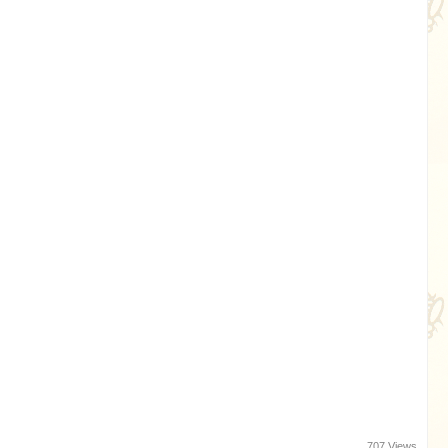
707 Views