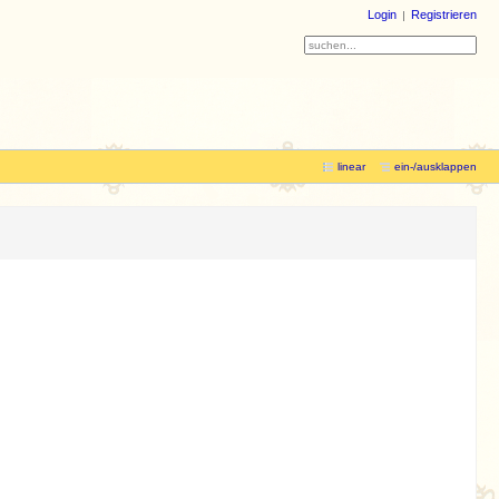
Login
Registrieren
linear
ein-/ausklappen