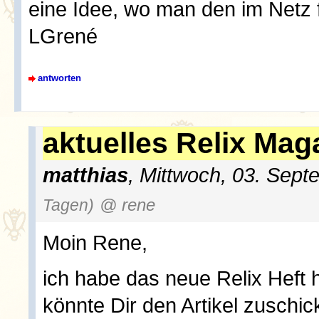
eine Idee, wo man den im Netz 
LGrené
antworten
aktuelles Relix Mag
matthias
, Mittwoch, 03. Sep
Tagen)
@ rene
Moin Rene,
ich habe das neue Relix Heft
könnte Dir den Artikel zuschi