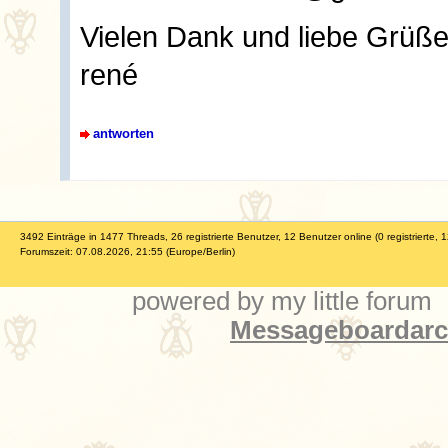
Vielen Dank und liebe Grüß
rené
antworten
3492 Einträge in 1477 Threads, 26 registrierte Benutzer, 12 Benutzer online (0 registrierte, 
Forumszeit: 07.08.2026, 21:55 (Europe/Berlin)
powered by my little forum
Messageboardarch