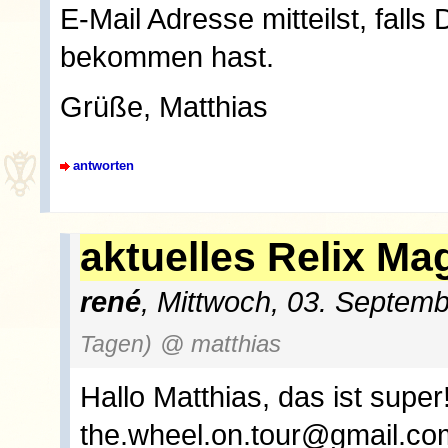
E-Mail Adresse mitteilst, falls
bekommen hast.
Grüße, Matthias
antworten
aktuelles Relix Ma
rené
, Mittwoch, 03. Septem
Tagen)
@ matthias
Hallo Matthias, das ist super
the.wheel.on.tour@gmail.co