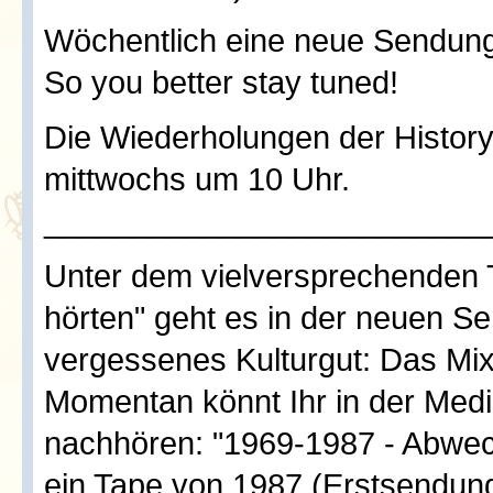
Wöchentlich eine neue Sendung 
So you better stay tuned!
Die Wiederholungen der History 
mittwochs um 10 Uhr.
_________________________
Unter dem vielversprechenden T
hörten" geht es in der neuen S
vergessenes Kulturgut: Das Mix
Momentan könnt Ihr in der Med
nachhören: "1969-1987 - Abwec
ein Tape von 1987 (Erstsendun