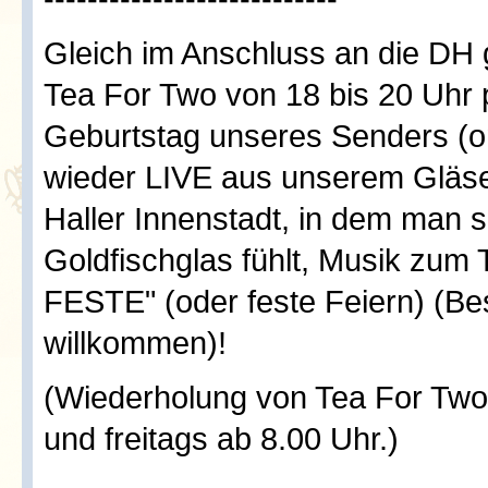
Gleich im Anschluss an die DH 
Tea For Two von 18 bis 20 Uhr
Geburtstag unseres Senders (on
wieder LIVE aus unserem Gläse
Haller Innenstadt, in dem man si
Goldfischglas fühlt, Musik z
FESTE" (oder feste Feiern) (Be
willkommen)!
(Wiederholung von Tea For Two
und freitags ab 8.00 Uhr.)