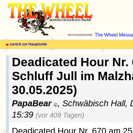
The Wheel Messa
zurück zur Hauptseite
Deadicated Hour Nr. 
Schluff Jull im Malz
30.05.2025)
PapaBear
, Schwäbisch Hall, 
15:39
(vor 409 Tagen)
Deadicated Hour Nr. 670 am 25.