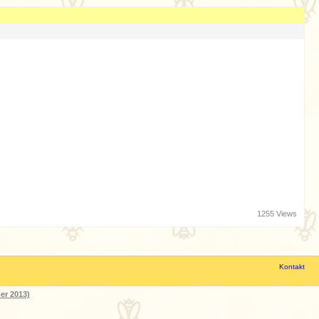
1255 Views
Kontakt
er 2013)