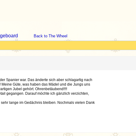
geboard
Back to The Wheel
der Spanier war. Das änderte sich aber schlagartig nach
! Meine Güte, was haben das Mädel und die Jungs uns
rtigen Jubel gehört. Ohrenbetäubend!!!!
tail gegangen. Darauf möchte ich gänzlich verzichten,
h sehr lange im Gedächnis bleiben. Nochmals vielen Dank