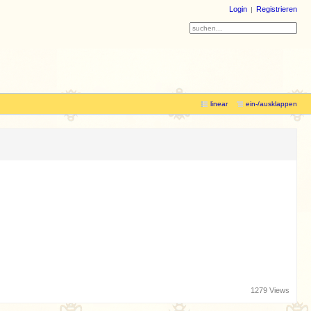
Login
Registrieren
linear
ein-/ausklappen
1279 Views