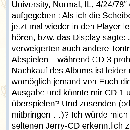
University, Normal, IL, 4/24/78“
aufgegeben : Als ich die Schei
jetzt mal wieder in den Player l
hören, bzw. das Display sagte:
verweigerten auch andere Tont
Abspielen – während CD 3 probl
Nachkauf des Albums ist leider 
womöglich jemand von Euch die
Ausgabe und könnte mir CD 1 
überspielen? Und zusenden (od
mitbringen …)? Ich würde mich 
seltenen Jerry-CD erkenntlich z