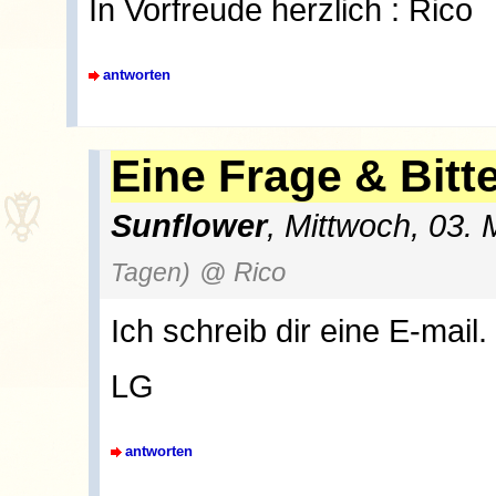
In Vorfreude herzlich : Rico
antworten
Eine Frage & Bitt
Sunflower
, Mittwoch, 03.
Tagen)
@ Rico
Ich schreib dir eine E-mail.
LG
antworten