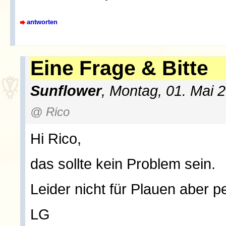
antworten
Eine Frage & Bitte
Sunflower
, Montag, 01. Mai 
@ Rico
Hi Rico,
das sollte kein Problem sein.
Leider nicht für Plauen aber p
LG