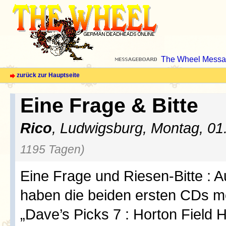
The Wheel Messa
zurück zur Hauptseite
Eine Frage & Bitte
Rico
, Ludwigsburg, Montag, 01
1195 Tagen)
Eine Frage und Riesen-Bitte : 
haben die beiden ersten CDs m
„Dave’s Picks 7 : Horton Field H