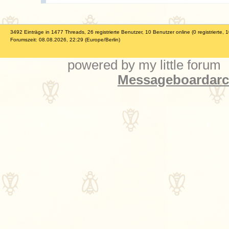
3492 Einträge in 1477 Threads, 26 registrierte Benutzer, 10 Benutzer online (0 registrierte, 
Forumszeit: 08.08.2026, 22:29 (Europe/Berlin)
powered by my little forum
Messageboardarch