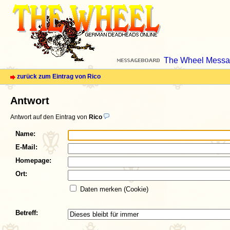
The Wheel Messa
zurück zum Eintrag von Rico
Antwort
Antwort auf den Eintrag von
Rico
Name:
E-Mail:
Homepage:
Ort:
Daten merken (Cookie)
Betreff: