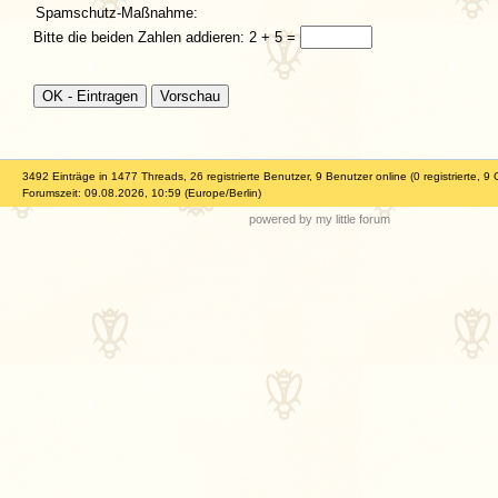
Spamschutz-Maßnahme:
Bitte die beiden Zahlen addieren: 2 + 5 =
3492 Einträge in 1477 Threads, 26 registrierte Benutzer, 9 Benutzer online (0 registrierte, 9 
Forumszeit: 09.08.2026, 10:59 (Europe/Berlin)
powered by my little forum