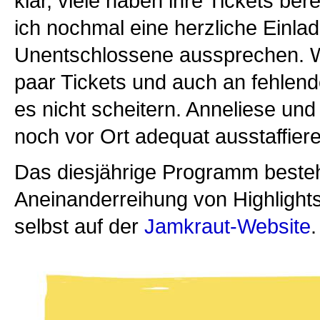
klar, viele haben ihre Tickets be
ich nochmal eine herzliche Einla
Unentschlossene aussprechen. W
paar Tickets und auch an fehlend
es nicht scheitern. Anneliese un
noch vor Ort adequat ausstaffier
Das diesjährige Programm besteht
Aneinanderreihung von Highlights
selbst auf der
Jamkraut-Website
.