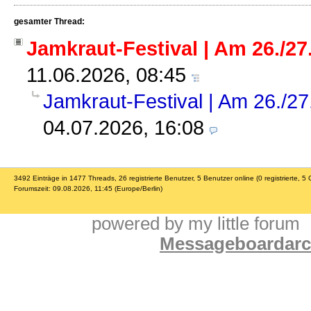
gesamter Thread:
Jamkraut-Festival | Am 26./27.
11.06.2026, 08:45
Jamkraut-Festival | Am 26./27.
04.07.2026, 16:08
3492 Einträge in 1477 Threads, 26 registrierte Benutzer, 5 Benutzer online (0 registrierte, 5 
Forumszeit: 09.08.2026, 11:45 (Europe/Berlin)
powered by my little forum
Messageboardarch