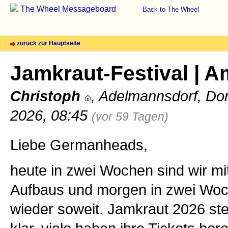
The Wheel Messageboard
Back to The Wheel
zurück zur Hauptseite
Jamkraut-Festival | Am
Christoph
, Adelmannsdorf, Don
2026, 08:45
(vor 59 Tagen)
Liebe Germanheads,
heute in zwei Wochen sind wir mit
Aufbaus und morgen in zwei Woch
wieder soweit. Jamkraut 2026 ste