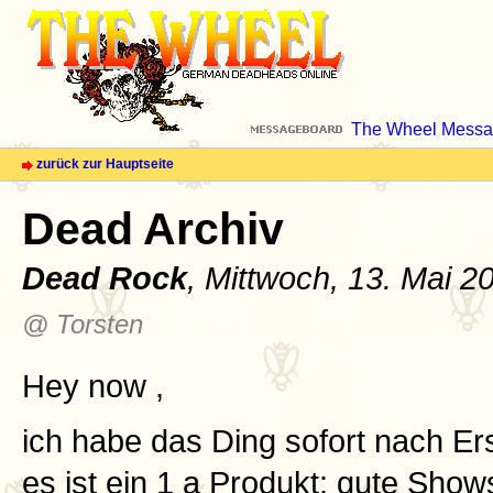
The Wheel Messa
zurück zur Hauptseite
Dead Archiv
Dead Rock
, Mittwoch, 13. Mai 2
@ Torsten
Hey now ,
ich habe das Ding sofort nach E
es ist ein 1 a Produkt: gute Sho