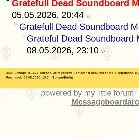
Gratefull Dead Soundboard Mi
05.05.2026, 20:44
Gratefull Dead Soundboard Mit
Grateful Dead Soundboard Mi
08.05.2026, 23:10
3492 Einträge in 1477 Threads, 26 registrierte Benutzer, 8 Benutzer online (0 registrierte, 8 
Forumszeit: 09.08.2026, 10:54 (Europe/Berlin)
powered by my little forum
Messageboardarch