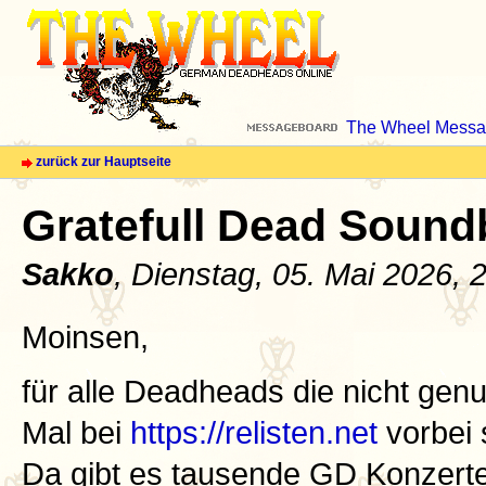
The Wheel Messa
zurück zur Hauptseite
Gratefull Dead Soundb
Sakko
, Dienstag, 05. Mai 2026, 
Moinsen,
für alle Deadheads die nicht g
Mal bei
https://relisten.net
vorbei 
Da gibt es tausende GD Konzerte