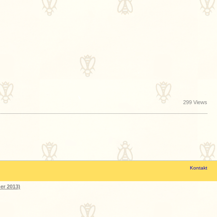
299 Views
Kontakt
er 2013)