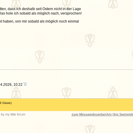
n, dass ich deshalb seit Ostern nicht in der Lage
s hole ich sobald als möglich nach, versprochen!
et haben, von mir sobald als möglich noch einmal
04.2026, 10:22
46 Gäste)
by my little forum
zum Messageboardarchiv (bis Septemb