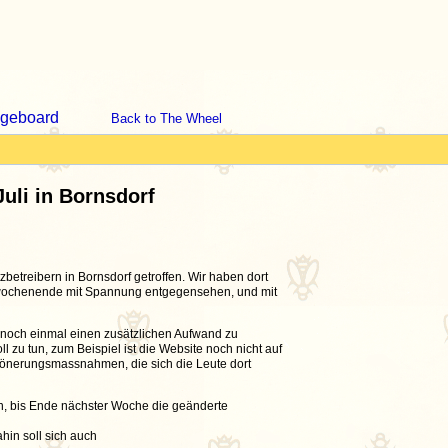
geboard
Back to The Wheel
uli in Bornsdorf
etreibern in Bornsdorf getroffen. Wir haben dort
alwochenende mit Spannung entgegensehen, und mit
t noch einmal einen zusätzlichen Aufwand zu
 zu tun, zum Beispiel ist die Website noch nicht auf
önerungsmassnahmen, die sich die Leute dort
hen, bis Ende nächster Woche die geänderte
hin soll sich auch