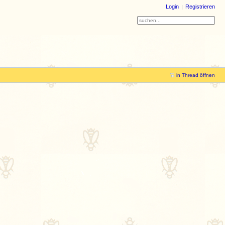
Login
Registrieren
in Thread öffnen