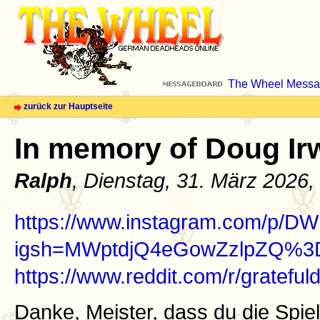
The Wheel Messa
zurück zur Hauptseite
In memory of Doug Ir
Ralph
, Dienstag, 31. März 2026,
https://www.instagram.com/p/
igsh=MWptdjQ4eGowZzlpZQ%
https://www.reddit.com/r/gratefu
Danke, Meister, dass du die Spiel