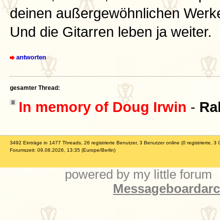
deinen außergewöhnlichen Werken
Und die Gitarren leben ja weiter.
antworten
gesamter Thread:
In memory of Doug Irwin
-
Ra
3492 Einträge in 1477 Threads, 26 registrierte Benutzer, 3 Benutzer online (0 registrierte, 3 
Forumszeit: 09.08.2026, 13:35 (Europe/Berlin)
powered by my little forum
Messageboardarch