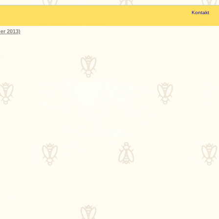
Kontakt
er 2013)