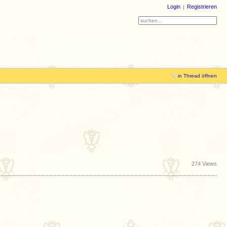
Login
Registrieren
in Thread öffnen
274 Views