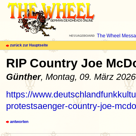
The Wheel Messa
zurück zur Hauptseite
RIP Country Joe McD
Günther
, Montag, 09. März 2026
https://www.deutschlandfunkkultu
protestsaenger-country-joe-mcdon
antworten