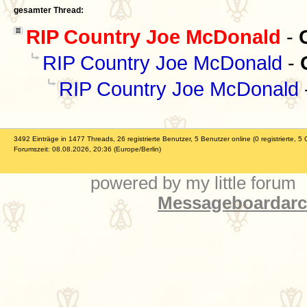
gesamter Thread:
RIP Country Joe McDonald
-
RIP Country Joe McDonald
-
RIP Country Joe McDonald
3492 Einträge in 1477 Threads, 26 registrierte Benutzer, 5 Benutzer online (0 registrierte, 5 
Forumszeit: 08.08.2026, 20:36 (Europe/Berlin)
powered by my little forum
Messageboardarch