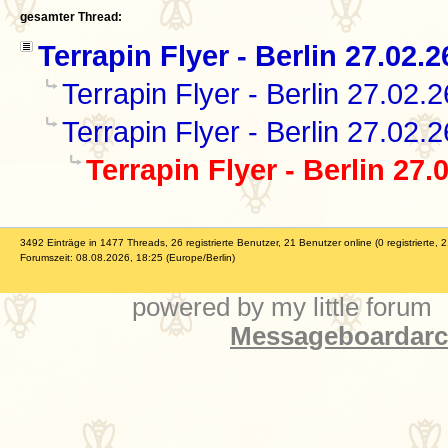
gesamter Thread:
Terrapin Flyer - Berlin 27.02.2
Terrapin Flyer - Berlin 27.02.2
Terrapin Flyer - Berlin 27.02.2
Terrapin Flyer - Berlin 27.
3492 Einträge in 1477 Threads, 26 registrierte Benutzer, 21 Benutzer online (0 registrierte, 
Forumszeit: 08.08.2026, 18:25 (Europe/Berlin)
powered by my little forum
Messageboardarch