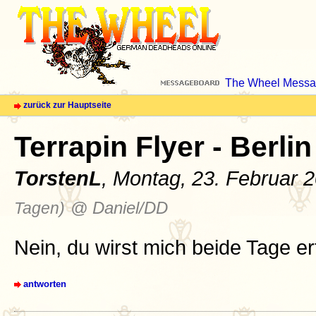
The Wheel Messa
zurück zur Hauptseite
Terrapin Flyer - Berlin
TorstenL
, Montag, 23. Februar 
Tagen)
@ Daniel/DD
Nein, du wirst mich beide Tage 
antworten