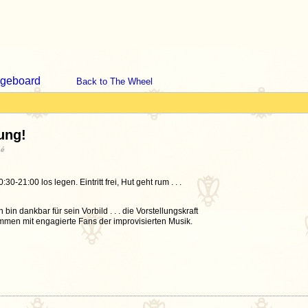
geboard
Back to The Wheel
ung!
né
-21:00 los legen. Eintritt frei, Hut geht rum . . .
n dankbar für sein Vorbild . . . die Vorstellungskraft
mmen mit engagierte Fans der improvisierten Musik.