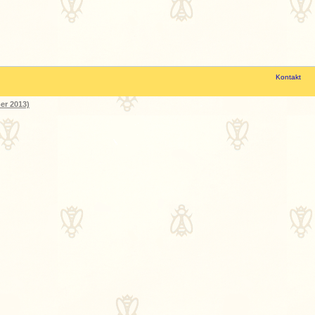
Kontakt
er 2013)