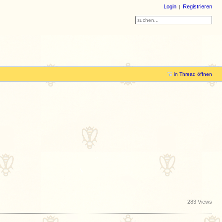
Login
Registrieren
in Thread öffnen
283 Views