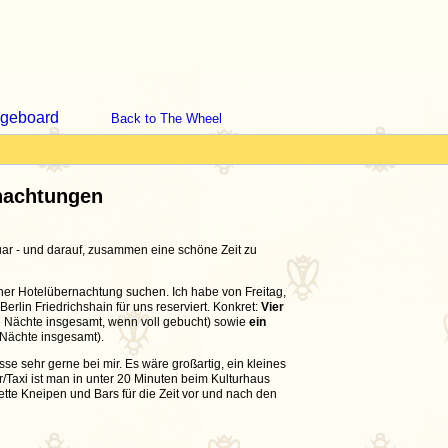
geboard
Back to The Wheel
rnachtungen
uar - und darauf, zusammen eine schöne Zeit zu
er Hotelübernachtung suchen. Ich habe von Freitag,
erlin Friedrichshain für uns reserviert. Konkret:
Vier
e Nächte insgesamt, wenn voll gebucht) sowie
ein
 Nächte insgesamt).
esse sehr gerne bei mir. Es wäre großartig, ein kleines
axi ist man in unter 20 Minuten beim Kulturhaus
ette Kneipen und Bars für die Zeit vor und nach den