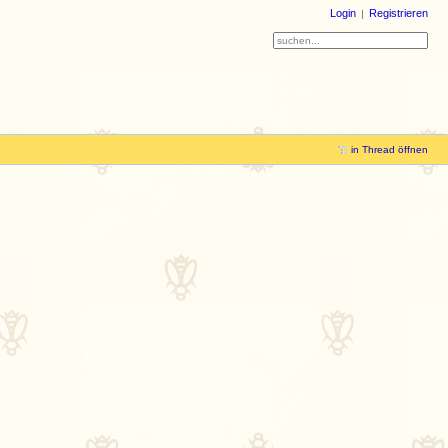
Login
Registrieren
in Thread öffnen