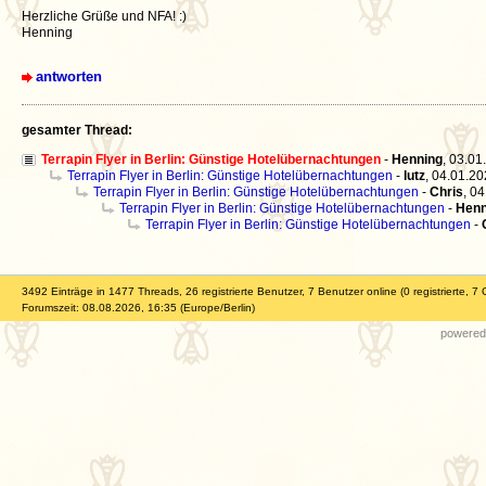
Herzliche Grüße und NFA! :)
Henning
antworten
gesamter Thread:
Terrapin Flyer in Berlin: Günstige Hotelübernachtungen
-
Henning
,
03.01
Terrapin Flyer in Berlin: Günstige Hotelübernachtungen
-
lutz
,
04.01.20
Terrapin Flyer in Berlin: Günstige Hotelübernachtungen
-
Chris
,
04
Terrapin Flyer in Berlin: Günstige Hotelübernachtungen
-
Henn
Terrapin Flyer in Berlin: Günstige Hotelübernachtungen
-
3492 Einträge in 1477 Threads, 26 registrierte Benutzer, 7 Benutzer online (0 registrierte, 7 
Forumszeit: 08.08.2026, 16:35 (Europe/Berlin)
powered 