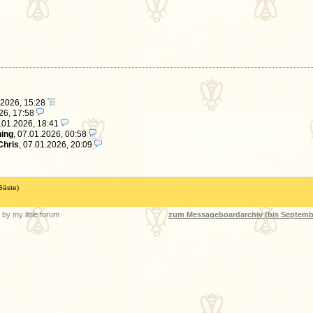
.2026, 15:28
26, 17:58
.01.2026, 18:41
ing
,
07.01.2026, 00:58
Chris
,
07.01.2026, 20:09
Gäste)
by my little forum
zum Messageboardarchiv (bis Septemb