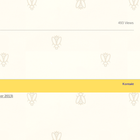
493 Views
Kontakt
er 2013)