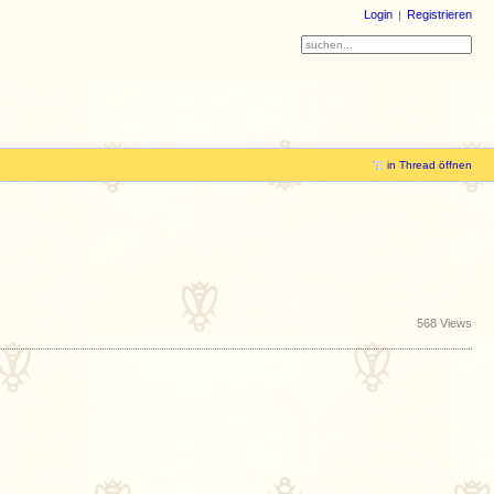
Login
Registrieren
in Thread öffnen
568 Views