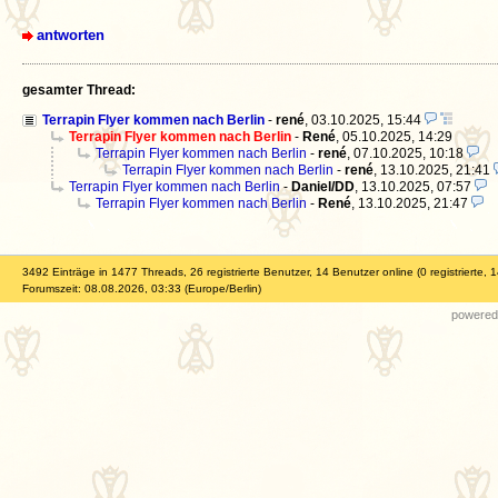
antworten
gesamter Thread:
Terrapin Flyer kommen nach Berlin
-
rené
,
03.10.2025, 15:44
Terrapin Flyer kommen nach Berlin
-
René
,
05.10.2025, 14:29
Terrapin Flyer kommen nach Berlin
-
rené
,
07.10.2025, 10:18
Terrapin Flyer kommen nach Berlin
-
rené
,
13.10.2025, 21:41
Terrapin Flyer kommen nach Berlin
-
Daniel/DD
,
13.10.2025, 07:57
Terrapin Flyer kommen nach Berlin
-
René
,
13.10.2025, 21:47
3492 Einträge in 1477 Threads, 26 registrierte Benutzer, 14 Benutzer online (0 registrierte, 
Forumszeit: 08.08.2026, 03:33 (Europe/Berlin)
powered 