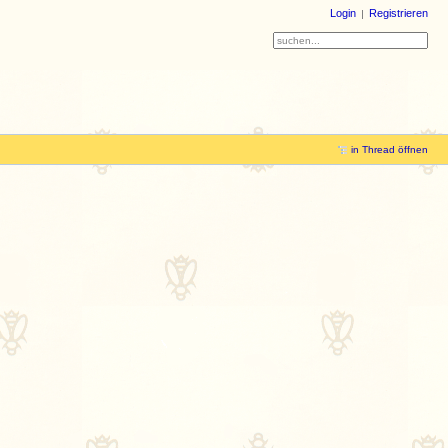
Login
Registrieren
in Thread öffnen